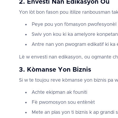
2. Envesti Nan Edikasyon Ou
Yon lòt bon fason pou itilize ranbousman ta
Peye pou yon fòmasyon pwofesyonèl
Swiv yon kou ki ka amelyore konpetan
Antre nan yon pwogram edikatif ki ka 
Lè w envesti nan edikasyon, ou ogmante chan
3. Kòmanse Yon Biznis
Si w te toujou reve kòmanse yon biznis pa w
Achte ekipman ak founiti
Fè pwomosyon sou entènèt
Mete an plas yon ti biznis k ap grandi 