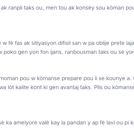
k ranpli taks ou, men tou ak konsèy sou kòman pou 
w fè fas ak sitiyasyon difisil san w pa oblije prete laj
 w poko gen yon fon ijans, ranbousman taks ou se 
n moman pou w kòmanse prepare pou li se kounye a. 
a lòt kalite kont ki gen avantaj taks. Plis ou kòman
è ka amelyore valè kay la pandan y ap fè lavi ou pi 