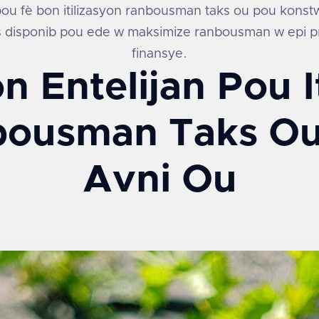
pou fè bon itilizasyon ranbousman taks ou pou konstw
es disponib pou ede w maksimize ranbousman w epi p
finansye.
n Entelijan Pou It
ousman Taks Ou
Avni Ou