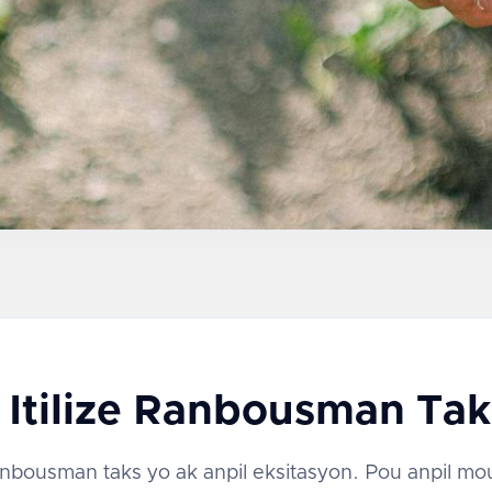
u Itilize Ranbousman Ta
ranbousman taks yo ak anpil eksitasyon. Pou anpil m