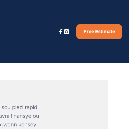


Free Estimate
sou plezi rapid.
avni finansye ou
ap jwenn konsèy