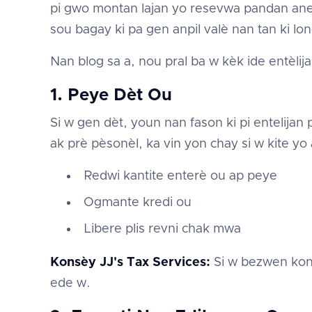
pi gwo montan lajan yo resevwa pandan ane a.
sou bagay ki pa gen anpil valè nan tan ki lon
Nan blog sa a, nou pral ba w kèk ide entèlij
1. Peye Dèt Ou
Si w gen dèt, youn nan fason ki pi entelijan
ak prè pèsonèl, ka vin yon chay si w kite yo
Redwi kantite enterè ou ap peye
Ogmante kredi ou
Libere plis revni chak mwa
Konsèy JJ's Tax Services:
Si w bezwen kons
ede w.