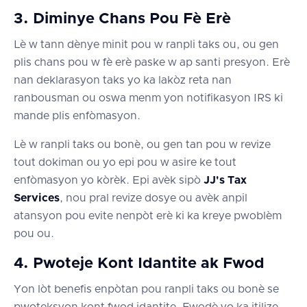
3. Diminye Chans Pou Fè Erè
Lè w tann dènye minit pou w ranpli taks ou, ou gen
plis chans pou w fè erè paske w ap santi presyon. Erè
nan deklarasyon taks yo ka lakòz reta nan
ranbousman ou oswa menm yon notifikasyon IRS ki
mande plis enfòmasyon.
Lè w ranpli taks ou bonè, ou gen tan pou w revize
tout dokiman ou yo epi pou w asire ke tout
enfòmasyon yo kòrèk. Epi avèk sipò
JJ's Tax
Services
, nou pral revize dosye ou avèk anpil
atansyon pou evite nenpòt erè ki ka kreye pwoblèm
pou ou.
4. Pwoteje Kont Idantite ak Fwod
Yon lòt benefis enpòtan pou ranpli taks ou bonè se