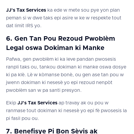
JJ's Tax Services
ka ede w mete sou pye yon plan
peman si w dwe taks epi asire w ke w respekte tout
dat limit IRS yo.
6. Gen Tan Pou Rezoud Pwoblèm
Legal oswa Dokiman ki Manke
Pafwa, gen pwoblèm ki ka leve pandan pwosesis
ranpli taks ou, tankou dokiman ki manke oswa dosye
ki pa klè. Lè w kòmanse bonè, ou gen ase tan pou w
jwenn dokiman ki nesesè yo epi rezoud nenpòt
pwoblèm san w pa santi presyon.
Ekip
JJ's Tax Services
ap travay ak ou pou w
ranmase tout dokiman ki nesesè yo epi fè pwosesis la
pi fasil pou ou.
7. Benefisye Pi Bon Sèvis ak