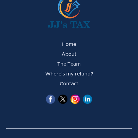
Home
About
The Team
Where's my refund?
Contact