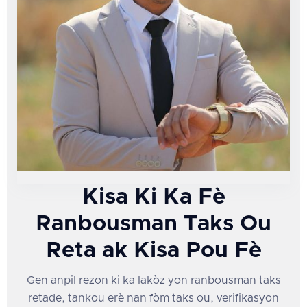
Kisa Ki Ka Fè
Ranbousman Taks Ou
Reta ak Kisa Pou Fè
Gen anpil rezon ki ka lakòz yon ranbousman taks
retade, tankou erè nan fòm taks ou, verifikasyon